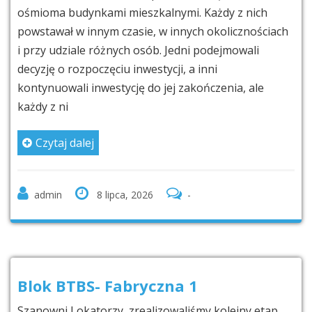
ośmioma budynkami mieszkalnymi. Każdy z nich
powstawał w innym czasie, w innych okolicznościach
i przy udziale różnych osób. Jedni podejmowali
decyzję o rozpoczęciu inwestycji, a inni
kontynuowali inwestycję do jej zakończenia, ale
każdy z ni
Czytaj dalej
admin
8 lipca, 2026
-
Blok BTBS- Fabryczna 1
Szanowni Lokatorzy, zrealizowaliśmy kolejny etap