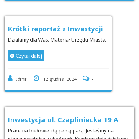
Krótki reportaż z Inwestycji
Działamy dla Was. Materiał Urzędu Miasta.
Czytaj dalej
admin
12 grudnia, 2024
-
Inwestycja ul. Czapliniecka 19 A
Prace na budowie idą pełną parą. Jesteśmy na