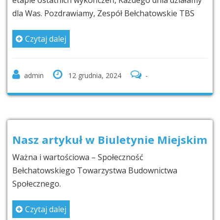
etapie ostatnich wykończeń, Każdego dnia działamy
dla Was. Pozdrawiamy, Zespół Bełchatowskie TBS
Czytaj dalej
admin
12 grudnia, 2024
-
Nasz artykuł w Biuletynie Miejskim
Ważna i wartościowa – Społeczność
Bełchatowskiego Towarzystwa Budownictwa
Społecznego.
Czytaj dalej