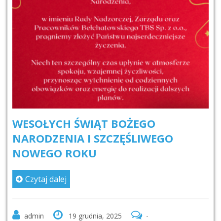
WESOŁYCH ŚWIĄT BOŻEGO
NARODZENIA I SZCZĘŚLIWEGO
NOWEGO ROKU
Czytaj dalej
admin
19 grudnia, 2025
-