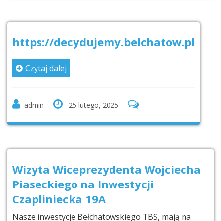
https://decydujemy.belchatow.pl
Czytaj dalej
admin
25 lutego, 2025
-
Wizyta Wiceprezydenta Wojciecha
Piaseckiego na Inwestycji
Czapliniecka 19A
Nasze inwestycje Bełchatowskiego TBS, mają na