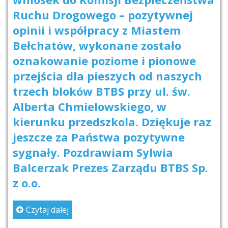
Ruchu Drogowego – pozytywnej
opinii i współpracy z Miastem
Bełchatów, wykonane zostało
oznakowanie poziome i pionowe
przejścia dla pieszych od naszych
trzech bloków BTBS przy ul. św.
Alberta Chmielowskiego, w
kierunku przedszkola. Dziękuje raz
jeszcze za Państwa pozytywne
sygnały. Pozdrawiam Sylwia
Balcerzak Prezes Zarządu BTBS Sp.
z o.o.
Czytaj dalej