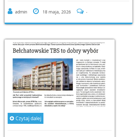
admin
18 maja, 2026
-
Czytaj dalej