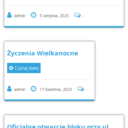
admin
5 sierpnia, 2025
-
Życzenia Wielkanocne
Czytaj dalej
admin
17 kwietnia, 2025
-
Oficjalne otwarcie bloku przy ul.