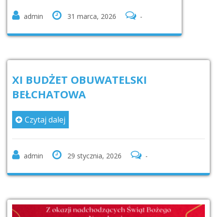
admin
31 marca, 2026
-
XI BUDŻET OBUWATELSKI
BEŁCHATOWA
Czytaj dalej
admin
29 stycznia, 2026
-