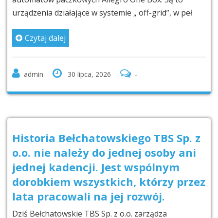
urządzenia działające w systemie „ off-grid”, w peł
Czytaj dalej
admin
30 lipca, 2026
-
Historia Bełchatowskiego TBS Sp. z
o.o. nie należy do jednej osoby ani
jednej kadencji. Jest wspólnym
dorobkiem wszystkich, którzy przez
lata pracowali na jej rozwój.
Dziś Bełchatowskie TBS Sp. z o.o. zarządza