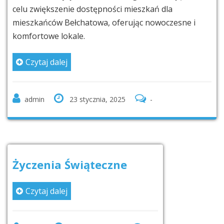
celu zwiększenie dostępności mieszkań dla
mieszkańców Bełchatowa, oferując nowoczesne i
komfortowe lokale.
Czytaj dalej
admin
23 stycznia, 2025
-
Życzenia Świąteczne
Czytaj dalej