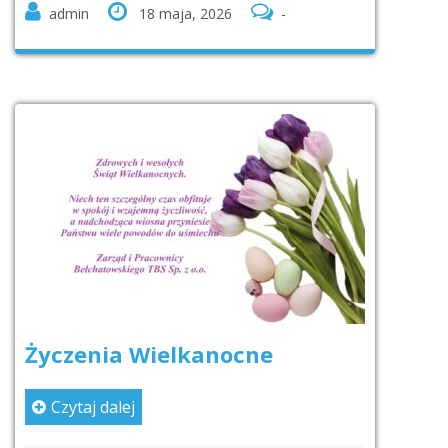
admin
18 maja, 2026
-
Życzenia Wielkanocne
Czytaj dalej