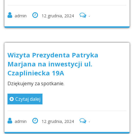
admin
12 grudnia, 2024
-
Wizyta Prezydenta Patryka
Marjana na inwestycji ul.
Czapliniecka 19A
Dziękujemy za spotkanie.
Czytaj dalej
admin
12 grudnia, 2024
-