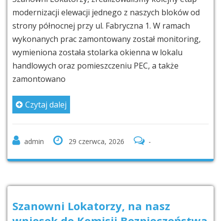
modernizacji elewacji jednego z naszych bloków od
strony północnej przy ul. Fabryczna 1. W ramach
wykonanych prac zamontowany został monitoring,
wymieniona została stolarka okienna w lokalu
handlowych oraz pomieszczeniu PEC, a także
zamontowano
Czytaj dalej
admin
29 czerwca, 2026
-
Szanowni Lokatorzy, na nasz
wniosek do Komisji Bezpieczeństwa