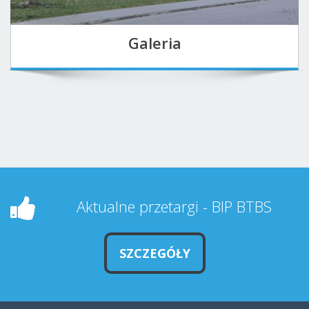
Galeria
Aktualne przetargi - BIP BTBS
SZCZEGÓŁY