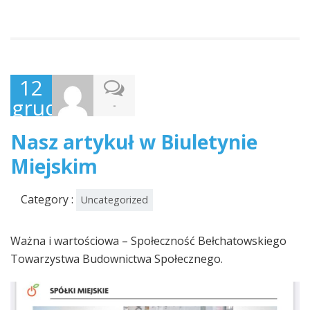
12
grudnia,
-
2024
Nasz artykuł w Biuletynie
Miejskim
Category :
Uncategorized
Ważna i wartościowa – Społeczność Bełchatowskiego
Towarzystwa Budownictwa Społecznego.