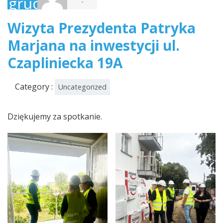
grudnia,
-
2024
Wizyta Prezydenta Patryka
Marjana na inwestycji ul.
Czapliniecka 19A
Category :
Uncategorized
Dziękujemy za spotkanie.