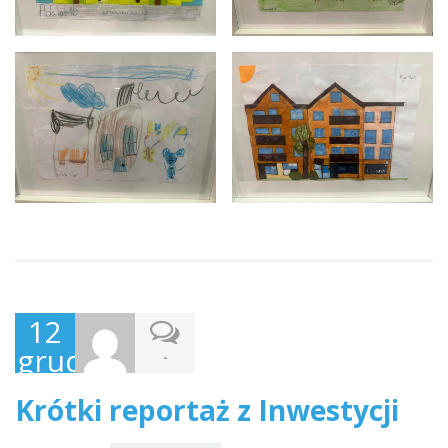
12
grudnia,
-
2024
Krótki reportaż z Inwestycji