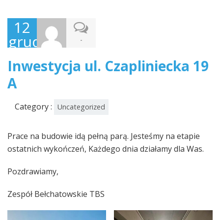
12
grudnia,
-
2024
Inwestycja ul. Czapliniecka 19
A
Category :
Uncategorized
Prace na budowie idą pełną parą. Jesteśmy na etapie
ostatnich wykończeń, Każdego dnia działamy dla Was.
Pozdrawiamy,
Zespół Bełchatowskie TBS