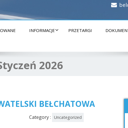
bel
ZOWANE
INFORMACJE
PRZETARGI
DOKUMEN
Styczeń 2026
UWATELSKI BEŁCHATOWA
Category :
Uncategorized