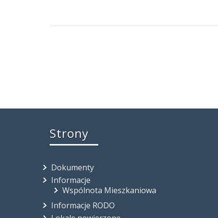
Strony
Dokumenty
Informacje
Wspólnota Mieszkaniowa
Informacje RODO
Lokale powierzone