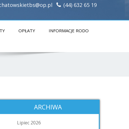
chatowskietbs@op.pl
(44) 632 65 19
TY
OPŁATY
INFORMACJE RODO
ARCHIWA
Lipiec 2026