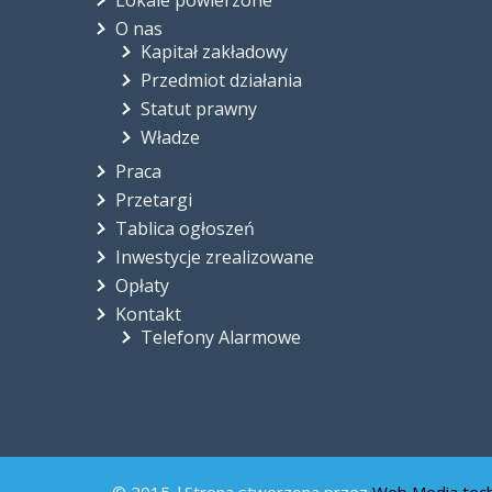
O nas
Kapitał zakładowy
Przedmiot działania
Statut prawny
Władze
Praca
Przetargi
Tablica ogłoszeń
Inwestycje zrealizowane
Opłaty
Kontakt
Telefony Alarmowe
© 2015 |Strona stworzona przez
Web Media tec